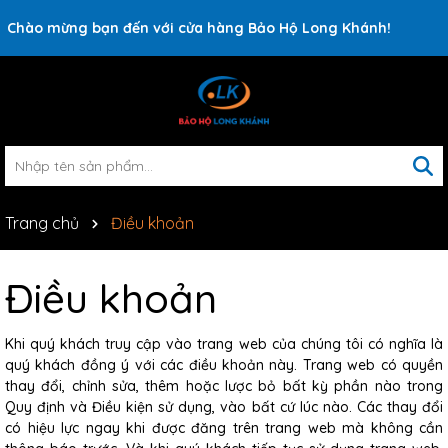
Rất nhiều ưu đãi và chương trình khuyến mãi đang chờ đợi
Chào mừng bạn đến với cửa hàng Bảo Hộ Long Khánh!
bạn
Trang chủ
Điều khoản
Điều khoản
Khi quý khách truy cập vào trang web của chúng tôi có nghĩa là
quý khách đồng ý với các điều khoản này. Trang web có quyền
thay đổi, chỉnh sửa, thêm hoặc lược bỏ bất kỳ phần nào trong
Quy định và Điều kiện sử dụng, vào bất cứ lúc nào. Các thay đổi
có hiệu lực ngay khi được đăng trên trang web mà không cần