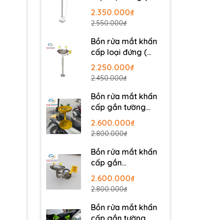
UK304B )
2.350.000₫
2.550.000₫
Bồn rửa mắt khẩn
cấp loại đứng (
UK304 )
2.250.000₫
2.450.000₫
Bồn rửa mắt khẩn
cấp gắn tường
UK302
2.600.000₫
2.800.000₫
Bồn rửa mắt khẩn
cấp gắn
tường(EW402)
2.600.000₫
2.800.000₫
Bồn rửa mắt khẩn
cấp gắn tường