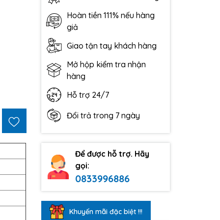
Hoàn tiền 111% nếu hàng
giả
Giao tận tay khách hàng
Mở hộp kiểm tra nhận
hàng
Hỗ trợ 24/7
Đổi trả trong 7 ngày
Để được hỗ trợ. Hãy
gọi:
0833996886
Khuyến mãi đặc biệt !!!