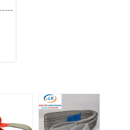
_____________________