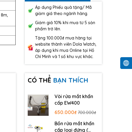
Áp dụng Phiếu quà tặng/ Mã
giảm giá theo ngành hàng.
 8m,
Giảm giá 10% khi mua từ 5 sản
phẩm trở lên.
Tặng 100.000₫ mua hàng tại
website thành viên Dola Watch,
áp dụng khi mua Online tại Hồ
Chí Minh và 1 số khu vực khác.
CÓ THỂ
BẠN THÍCH
Vòi rửa mắt khẩn
cấp EW400
650.000₫
700.000₫
Bồn rửa mắt khẩn
cấp loại đứng (