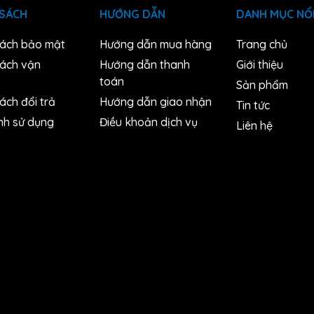
 SÁCH
HƯỚNG DẪN
DANH MỤC NỔI
sách bảo mật
Hướng dẫn mua hàng
Trang chủ
sách vận
Hướng dẫn thanh
Giới thiệu
toán
Sản phẩm
ách đổi trả
Hướng dẫn giao nhận
Tin tức
nh sử dụng
Điều khoản dịch vụ
Liên hệ