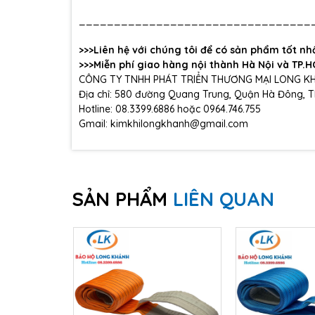
_________________________________
>>>Liên hệ với chúng tôi để có sản phẩm tốt nhấ
>>>Miễn phí giao hàng nội thành Hà Nội và TP.
CÔNG TY TNHH PHÁT TRIỂN THƯƠNG MẠI LONG K
Địa chỉ: 580 đường Quang Trung, Quận Hà Đông, T
Hotline: 08.3399.6886 hoặc 0964.746.755
Gmail: kimkhilongkhanh@gmail.com
SẢN PHẨM
LIÊN QUAN