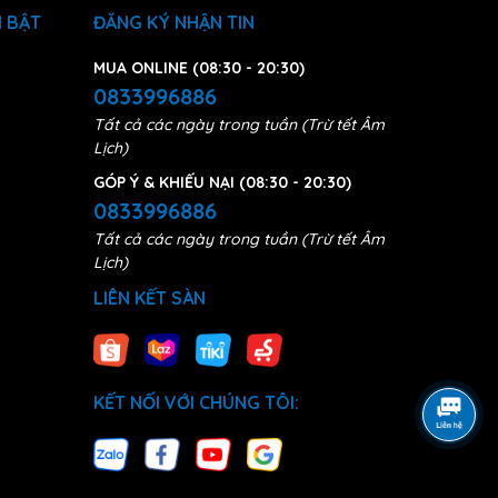
 BẬT
ĐĂNG KÝ NHẬN TIN
MUA ONLINE (08:30 - 20:30)
0833996886
Tất cả các ngày trong tuần (Trừ tết Âm
Lịch)
GÓP Ý & KHIẾU NẠI (08:30 - 20:30)
0833996886
Tất cả các ngày trong tuần (Trừ tết Âm
Lịch)
LIÊN KẾT SÀN
KẾT NỐI VỚI CHÚNG TÔI: