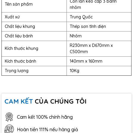
Con lăn kéo cáp 3 bánh
Tên sản phẩm
nhôm
Xuất xứ
Trung Quốc
Chất liệu khung
Thép sơn tĩnh điện
Chất liệu bánh
Nhôm
R230mm x D670mm x
Kích thước khung
C500mm
Kích thước bánh
140mm x 160mm
Trọng lượng
10Kg
CAM KẾT
CỦA CHÚNG TÔI
Cam kết 100% chính hãng
Hoàn tiền 111% nếu hàng giả