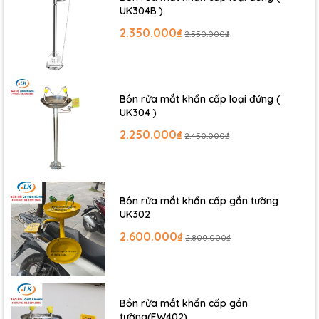
UK304B )
2.350.000₫
2.550.000₫
Bồn rửa mắt khẩn cấp loại đứng (
UK304 )
2.250.000₫
2.450.000₫
Bồn rửa mắt khẩn cấp gắn tường
UK302
2.600.000₫
2.800.000₫
Bồn rửa mắt khẩn cấp gắn
tường(EW402)