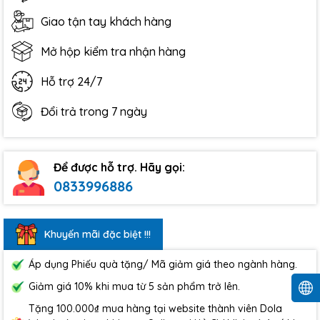
Giao tận tay khách hàng
Mở hộp kiểm tra nhận hàng
Hỗ trợ 24/7
Đổi trả trong 7 ngày
Để được hỗ trợ. Hãy gọi:
0833996886
Khuyến mãi đặc biệt !!!
Áp dụng Phiếu quà tặng/ Mã giảm giá theo ngành hàng.
Giảm giá 10% khi mua từ 5 sản phẩm trở lên.
Tặng 100.000₫ mua hàng tại website thành viên Dola