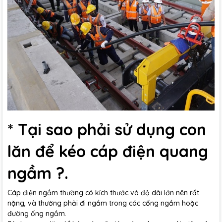
* Tại sao phải sử dụng con
lăn để kéo cáp điện quang
ngầm ?.
Cáp điện ngầm thường có kích thước và độ dài lớn nên rất
nặng, và thường phải đi ngầm trong các cống ngầm hoặc
đường ống ngầm.