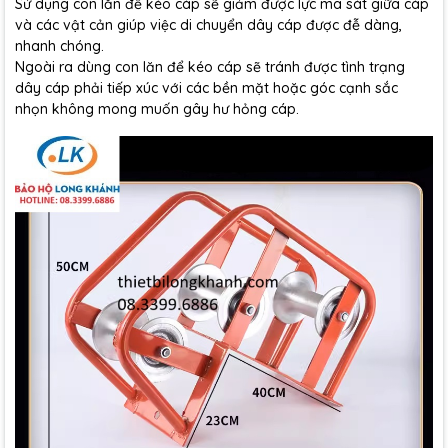
Sử dụng con lăn để kéo cáp sẽ giảm được lực ma sát giữa cáp
và các vật cản giúp việc di chuyển dây cáp được đễ dàng,
nhanh chóng.
Ngoài ra dùng con lăn để kéo cáp sẽ tránh được tình trạng
dây cáp phải tiếp xúc với các bền mặt hoặc góc cạnh sắc
nhọn không mong muốn gây hư hỏng cáp.