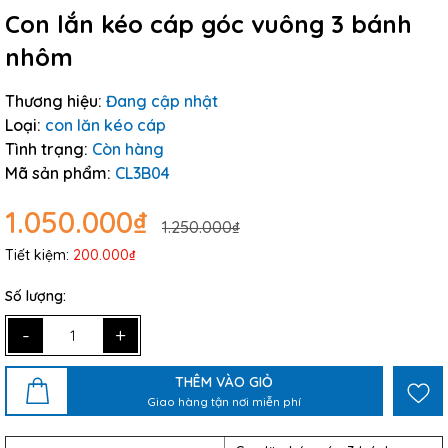
Con lắn kéo cáp góc vuông 3 bánh
nhôm
Thương hiệu:
Đang cập nhật
Loại:
con lăn kéo cáp
Tình trạng:
Còn hàng
Mã sản phẩm:
CL3B04
1.050.000₫
1.250.000₫
Tiết kiệm:
200.000₫
Số lượng:
-
+
THÊM VÀO GIỎ
Giao hàng tận nơi miễn phí