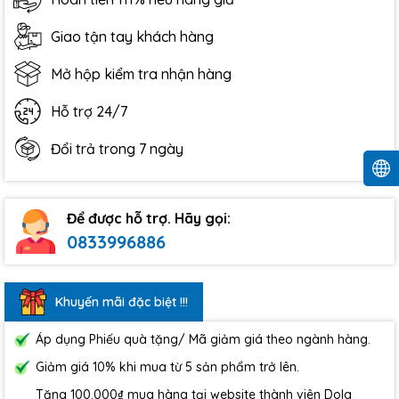
Giao tận tay khách hàng
Mở hộp kiểm tra nhận hàng
Hỗ trợ 24/7
Đổi trả trong 7 ngày
Để được hỗ trợ. Hãy gọi:
0833996886
Khuyến mãi đặc biệt !!!
Áp dụng Phiếu quà tặng/ Mã giảm giá theo ngành hàng.
Giảm giá 10% khi mua từ 5 sản phẩm trở lên.
Tặng 100.000₫ mua hàng tại website thành viên Dola