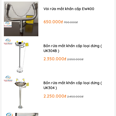
Vòi rửa mắt khẩn cấp EW400
650.000₫
700.000₫
Bồn rửa mắt khẩn cấp loại đứng (
UK304B )
2.350.000₫
2.550.000₫
Bồn rửa mắt khẩn cấp loại đứng (
UK304 )
2.250.000₫
2.450.000₫