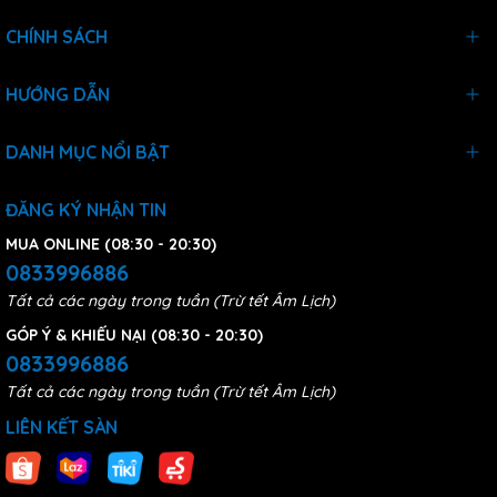
CHÍNH SÁCH
HƯỚNG DẪN
DANH MỤC NỔI BẬT
ĐĂNG KÝ NHẬN TIN
MUA ONLINE (08:30 - 20:30)
0833996886
Tất cả các ngày trong tuần (Trừ tết Âm Lịch)
GÓP Ý & KHIẾU NẠI (08:30 - 20:30)
0833996886
Tất cả các ngày trong tuần (Trừ tết Âm Lịch)
LIÊN KẾT SÀN