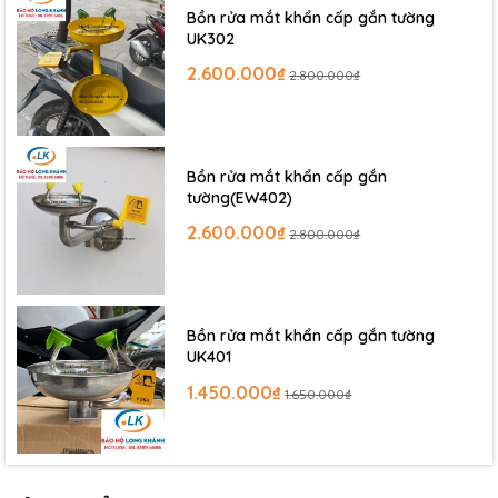
Bồn rửa mắt khẩn cấp gắn tường
UK302
2.600.000₫
2.800.000₫
Bồn rửa mắt khẩn cấp gắn
tường(EW402)
2.600.000₫
2.800.000₫
Bồn rửa mắt khẩn cấp gắn tường
UK401
1.450.000₫
1.650.000₫