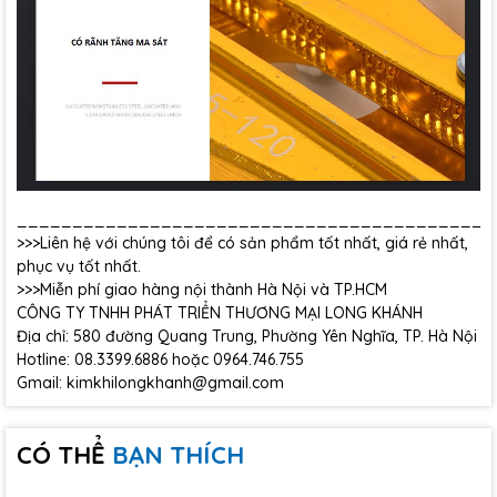
___________________________________________
>>>Liên hệ với chúng tôi để có sản phẩm tốt nhất, giá rẻ nhất,
phục vụ tốt nhất.
>>>Miễn phí giao hàng nội thành Hà Nội và TP.HCM
CÔNG TY TNHH PHÁT TRIỂN THƯƠNG MẠI LONG KHÁNH
Địa chỉ: 580 đường Quang Trung, Phường Yên Nghĩa, TP. Hà Nội
Hotline: 08.3399.6886 hoặc 0964.746.755
Gmail: kimkhilongkhanh@gmail.com
CÓ THỂ
BẠN THÍCH