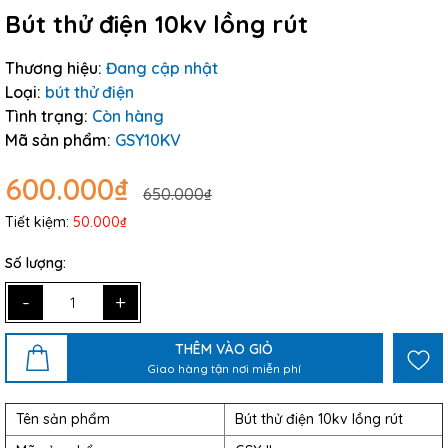
Bút thử điện 10kv lồng rút
Thương hiệu:
Đang cập nhật
Loại:
bút thử điện
Tình trạng:
Còn hàng
Mã sản phẩm:
GSY10KV
600.000₫
650.000₫
Tiết kiệm:
50.000₫
Số lượng:
-
+
THÊM VÀO GIỎ
Giao hàng tận nơi miễn phí
Tên sản phẩm
Bút thử điện 10kv lồng rút