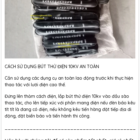
CÁCH SỬ DỤNG BÚT THỬ ĐIỆN 10KV AN TOÀN
Cần sử dụng các dụng cụ an toàn lao động trước khi thực hiện
thao tác với lưới điện cao thế.
Đứng lên thảm cách điện, lắp bút thử điện 10kv vào đầu sào
thao tác, cho lên tiếp xúc với phần mang điện nếu đèn báo kêu
tít tít là đang có điện, nếu không kêu tiến hàng đặt tiếp địa di
động, đặt biển báo và tiến hành thi công.
___________________________________________