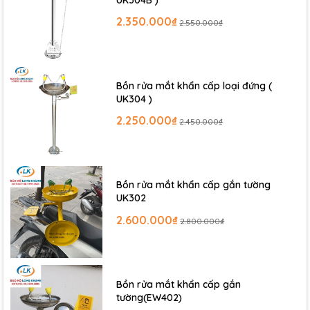
2.350.000₫
2.550.000₫
Bồn rửa mắt khẩn cấp loại đứng (
UK304 )
2.250.000₫
2.450.000₫
Bồn rửa mắt khẩn cấp gắn tường
UK302
2.600.000₫
2.800.000₫
Bồn rửa mắt khẩn cấp gắn
tường(EW402)