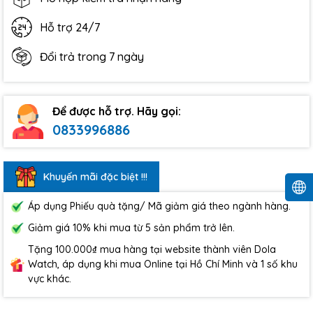
Hỗ trợ 24/7
Đổi trả trong 7 ngày
Để được hỗ trợ. Hãy gọi:
0833996886
Khuyến mãi đặc biệt !!!
Áp dụng Phiếu quà tặng/ Mã giảm giá theo ngành hàng.
Giảm giá 10% khi mua từ 5 sản phẩm trở lên.
Tặng 100.000₫ mua hàng tại website thành viên Dola
Watch, áp dụng khi mua Online tại Hồ Chí Minh và 1 số khu
vực khác.