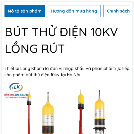
Mô tả sản phẩm
Hướng dẫn mua hàng
Chính sách b
BÚT THỬ ĐIỆN 10KV
LỒNG RÚT
Thiết bi Long Khánh là đơn vị nhập khẩu và phân phối trực tiếp
sản phẩm bút thử điện 10kv tại Hà Nội.