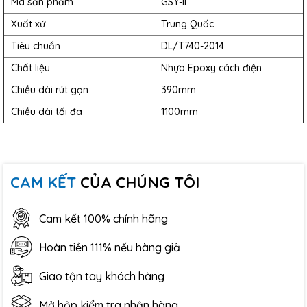
Mã sản phẩm
GSY-II
Xuất xứ
Trung Quốc
Tiêu chuẩn
DL/T740-2014
Chất liệu
Nhựa Epoxy cách điện
Chiều dài rút gọn
390mm
Chiều dài tối đa
1100mm
CAM KẾT
CỦA CHÚNG TÔI
Cam kết 100% chính hãng
Hoàn tiền 111% nếu hàng giả
Giao tận tay khách hàng
Mở hộp kiểm tra nhận hàng